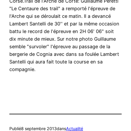
Corse.Trail de l'Arche de Corte: Guillaume Peretti
"Le Centaure des trail" a remporté l'épreuve de
l'Arche qui se déroulait ce matin. Il a devancé
Lambert Santelli de 30'' et par la même occasion
battu le record de l'épreuve en 2H 06' 06" soit
dix minute de mieux. Sur notre photo Guillaume
semble "survoler" l'épreuve au passage de la
bergerie de Cognia avec dans sa foulée Lambert
Santelli qui aura fait toute la course en sa
compagnie.
Publié
8 septembre 2013
dans
Actualité